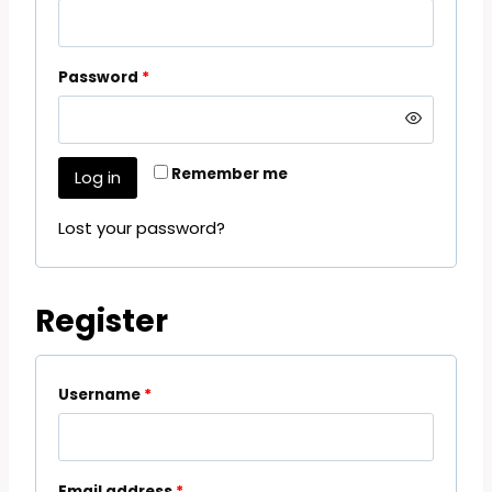
Password
*
Remember me
Log in
Lost your password?
Register
Username
*
Email address
*