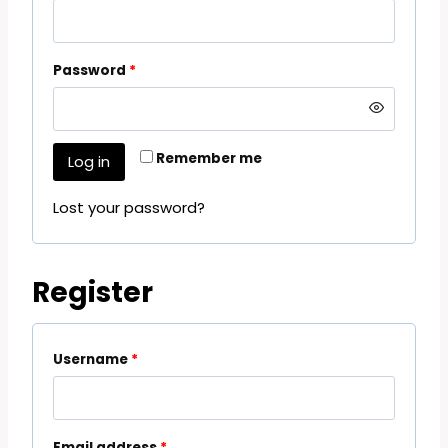
Password
*
Remember me
Log in
Lost your password?
Register
Username
*
Email address
*