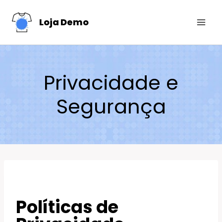
Loja Demo
Privacidade e
Segurança
Políticas de