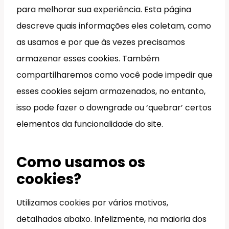
para melhorar sua experiência. Esta página
descreve quais informações eles coletam, como
as usamos e por que às vezes precisamos
armazenar esses cookies. Também
compartilharemos como você pode impedir que
esses cookies sejam armazenados, no entanto,
isso pode fazer o downgrade ou ‘quebrar’ certos
elementos da funcionalidade do site.
Como usamos os
cookies?
Utilizamos cookies por vários motivos,
detalhados abaixo. Infelizmente, na maioria dos