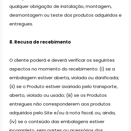
qualquer obrigação de instalação, montagem,
desmontagem ou teste dos produtos adquiridos e
entregues.
8. Recusa de recebimento
O cliente poderá e deverá verificar os seguintes
aspectos no momento do recebimento: (i) se a
embalagem estiver aberta, violada ou danificada;
(ii) se o Produto estiver avariado pelo transporte,
aberto, violado ou usado; (iii) se os Produtos
entregues não corresponderem aos produtos
adquiridos pelo Site e/ou à nota fiscal; ou, ainda,
(iv) se o conteúdo das embalagens estiver
incompleto, sem partes ou acessórios dos