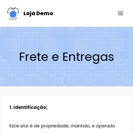
Skip
Loja Demo
to
content
Frete e Entregas
1. Identificação;
Este site é de propriedade, mantido, e operado